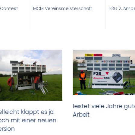
 Contest
MCM Vereinsmeisterschaft
F3G 2. Ampe
leistet viele Jahre gu
elleicht klappt es ja
Arbeit
och mit einer neuen
ersion