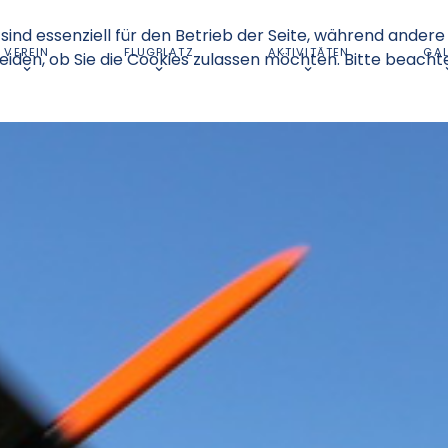
sind essenziell für den Betrieb der Seite, während andere
VEREIN
FLUGPLATZ
AKTIVITÄTEN
GAL
eiden, ob Sie die Cookies zulassen möchten. Bitte beacht