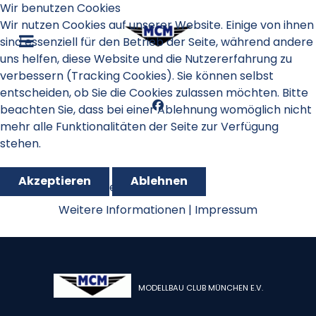
Wir benutzen Cookies
Wir nutzen Cookies auf unserer Website. Einige von ihnen
sind essenziell für den Betrieb der Seite, während andere
uns helfen, diese Website und die Nutzererfahrung zu
verbessern (Tracking Cookies). Sie können selbst
entscheiden, ob Sie die Cookies zulassen möchten. Bitte
beachten Sie, dass bei einer Ablehnung womöglich nicht
mehr alle Funktionalitäten der Seite zur Verfügung
stehen.
Akzeptieren
Ablehnen
Oktoberfestpokal 2015
Weitere Informationen
|
Impressum
MODELLBAU CLUB MÜNCHEN E.V.