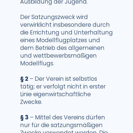
Ausbildung der Jugend.
Der Satzungszweck wird
verwirklicht insbesondere durch
die Errichtung und Unterhaltung
eines Modellflugplatzes und
dem Betrieb des allgemeinen
und wettbewerbsmäßigen
Modellflugs.
§ 2
– Der Verein ist selbstlos
tätig; er verfolgt nicht in erster
Linie eigenwirtschaftliche
Zwecke.
§ 3
– Mittel des Vereins dürfen
nur für die satzungsmäßigen
Zwecke verwendet werden. Die