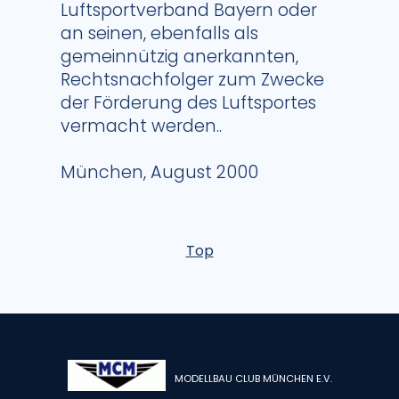
Luftsportverband Bayern oder
an seinen, ebenfalls als
gemeinnützig anerkannten,
Rechtsnachfolger zum Zwecke
der Förderung des Luftsportes
vermacht werden..
München, August 2000
Top
MODELLBAU CLUB MÜNCHEN E.V.