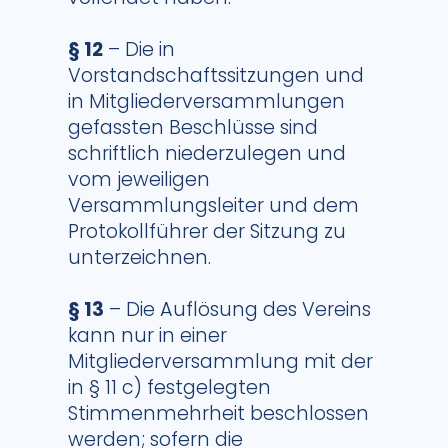
§ 12
– Die in
Vorstandschaftssitzungen und
in Mitgliederversammlungen
gefassten Beschlüsse sind
schriftlich niederzulegen und
vom jeweiligen
Versammlungsleiter und dem
Protokollführer der Sitzung zu
unterzeichnen.
§ 13
– Die Auflösung des Vereins
kann nur in einer
Mitgliederversammlung mit der
in § 11 c) festgelegten
Stimmenmehrheit beschlossen
werden; sofern die