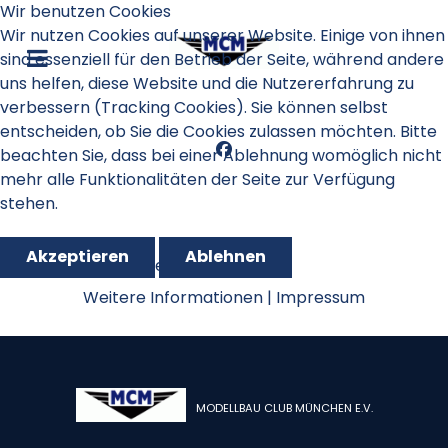
Wir benutzen Cookies
Wir nutzen Cookies auf unserer Website. Einige von ihnen
sind essenziell für den Betrieb der Seite, während andere
uns helfen, diese Website und die Nutzererfahrung zu
verbessern (Tracking Cookies). Sie können selbst
entscheiden, ob Sie die Cookies zulassen möchten. Bitte
beachten Sie, dass bei einer Ablehnung womöglich nicht
mehr alle Funktionalitäten der Seite zur Verfügung
stehen.
Akzeptieren
Ablehnen
Oktoberfestpokal 2012
Weitere Informationen
|
Impressum
MODELLBAU CLUB MÜNCHEN E.V.