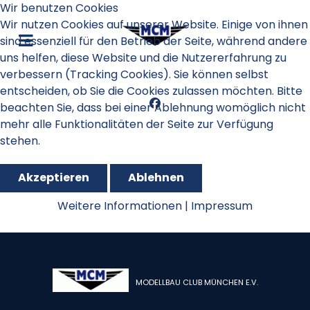
Wir benutzen Cookies
Wir nutzen Cookies auf unserer Website. Einige von ihnen
sind essenziell für den Betrieb der Seite, während andere
uns helfen, diese Website und die Nutzererfahrung zu
verbessern (Tracking Cookies). Sie können selbst
entscheiden, ob Sie die Cookies zulassen möchten. Bitte
beachten Sie, dass bei einer Ablehnung womöglich nicht
mehr alle Funktionalitäten der Seite zur Verfügung
stehen.
Akzeptieren
Ablehnen
RES 2019
Weitere Informationen
|
Impressum
MODELLBAU CLUB MÜNCHEN E.V.