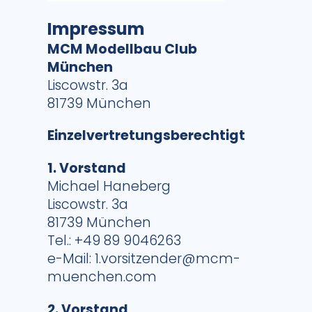
Impressum
MCM Modellbau Club
München
Liscowstr. 3a
81739 München
Einzelvertretungsberechtigt
1. Vorstand
Michael Haneberg
Liscowstr. 3a
81739 München
Tel.: +49 89 9046263
e-Mail:
1.vorsitzender@mcm-
muenchen.com
2. Vorstand