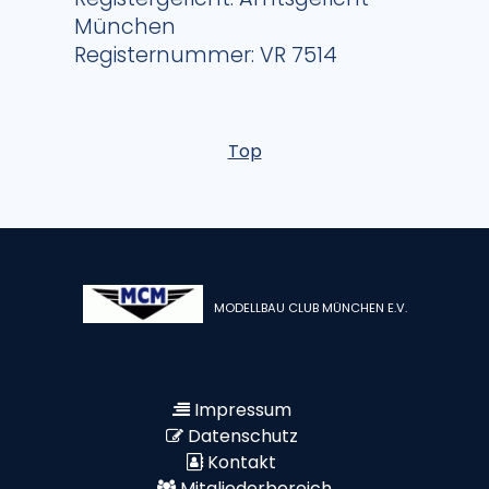
München
Registernummer: VR 7514
Top
MODELLBAU CLUB MÜNCHEN E.V.
Impressum
Datenschutz
Kontakt
Mitgliederbereich