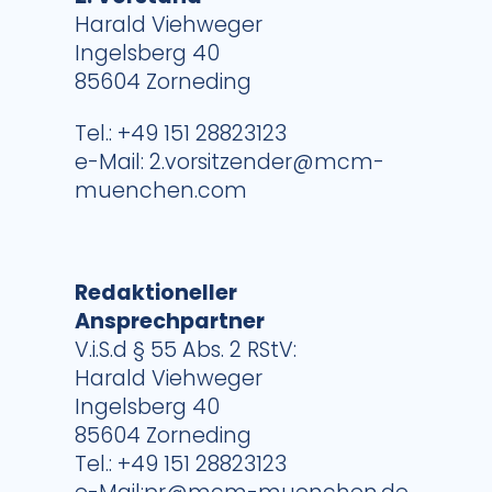
Harald Viehweger
Ingelsberg 40
85604 Zorneding
Tel.: +49 151 28823123
e-Mail:
2.vorsitzender@mcm-
muenchen.com
Redaktioneller
Ansprechpartner
V.i.S.d § 55 Abs. 2 RStV:
Harald Viehweger
Ingelsberg 40
85604 Zorneding
Tel.: +49 151 28823123