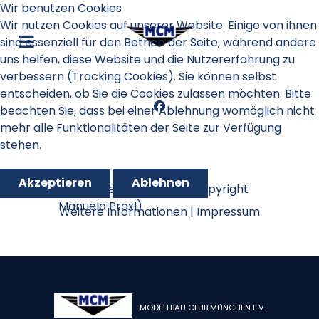
Wir benutzen Cookies
Wir nutzen Cookies auf unserer Website. Einige von ihnen
sind essenziell für den Betrieb der Seite, während andere
uns helfen, diese Website und die Nutzererfahrung zu
verbessern (Tracking Cookies). Sie können selbst
entscheiden, ob Sie die Cookies zulassen möchten. Bitte
beachten Sie, dass bei einer Ablehnung womöglich nicht
mehr alle Funktionalitäten der Seite zur Verfügung
stehen.
Akzeptieren
Ablehnen
Schnupperfliegen 2019 (Copyright
Manuela Praxl)
Weitere Informationen
|
Impressum
MODELLBAU CLUB MÜNCHEN E.V.