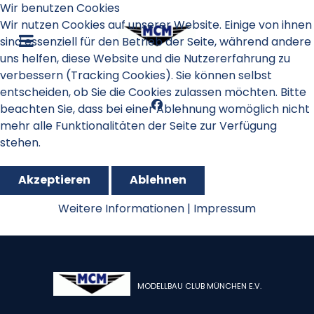
Wir benutzen Cookies
Wir nutzen Cookies auf unserer Website. Einige von ihnen
sind essenziell für den Betrieb der Seite, während andere
uns helfen, diese Website und die Nutzererfahrung zu
verbessern (Tracking Cookies). Sie können selbst
entscheiden, ob Sie die Cookies zulassen möchten. Bitte
beachten Sie, dass bei einer Ablehnung womöglich nicht
mehr alle Funktionalitäten der Seite zur Verfügung
stehen.
Akzeptieren
Ablehnen
RES 2018
Weitere Informationen
|
Impressum
MODELLBAU CLUB MÜNCHEN E.V.