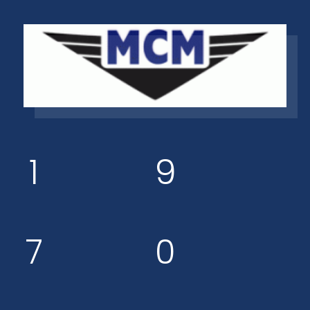
1
9
7
0