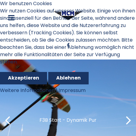
Wir benutzen Cookies
Wir nutzen Cookies auf unserer Website. Einige von ihnen
sind essenziell für den Betrieb der Seite, während andere
uns helfen, diese Website und die Nutzererfahrung zu
verbessern (Tracking Cookies). Sie können selbst
entscheiden, ob Sie die Cookies zulassen möchten. Bitte
beachten Sie, dass bei einer Ablehnung womöglich nicht
mehr alle Funktionalitäten der Seite zur Verfügung
stehen.
Akzeptieren
Ablehnen
Weitere Informationen
|
Impressum
Konzentration und Spannung beim F3B
MCM Schnupperflugtag - Briefing für
Oktoberfestpokal F3B - Entspannte
Dynamischer Start zum F3-RES
2019 F3-RES Wettbewerbs-Teilnehmer
Modellfliegen Spaß für Jung und Alt
und im Winter sind wir drinnen
und im Winter sind wir drinnen
F3B Start - “Die Höhe passt”
F3B Start - Dynamik Pur
F3B Start - Dynamik Pur
MCM F3-RES Team
Wettbewerbsleitung - “Es läuft”
junge Nachwuchs-Pilotinen
Wertungsflug
Streckenflug