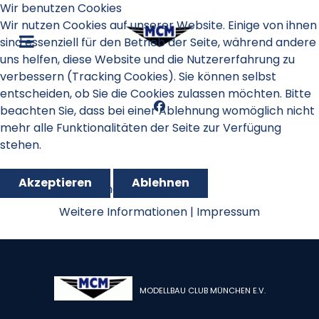
Wir benutzen Cookies
Wir nutzen Cookies auf unserer Website. Einige von ihnen
sind essenziell für den Betrieb der Seite, während andere
uns helfen, diese Website und die Nutzererfahrung zu
verbessern (Tracking Cookies). Sie können selbst
entscheiden, ob Sie die Cookies zulassen möchten. Bitte
beachten Sie, dass bei einer Ablehnung womöglich nicht
mehr alle Funktionalitäten der Seite zur Verfügung
stehen.
Akzeptieren
Ablehnen
GPS Triangle 2022
Weitere Informationen
|
Impressum
MODELLBAU CLUB MÜNCHEN E.V.