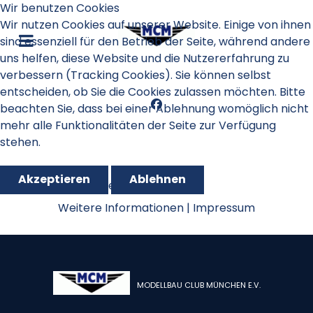
Wir benutzen Cookies
Wir nutzen Cookies auf unserer Website. Einige von ihnen
sind essenziell für den Betrieb der Seite, während andere
uns helfen, diese Website und die Nutzererfahrung zu
verbessern (Tracking Cookies). Sie können selbst
entscheiden, ob Sie die Cookies zulassen möchten. Bitte
beachten Sie, dass bei einer Ablehnung womöglich nicht
mehr alle Funktionalitäten der Seite zur Verfügung
stehen.
Akzeptieren
Ablehnen
Oktoberfestpokal 2013
Weitere Informationen
|
Impressum
MODELLBAU CLUB MÜNCHEN E.V.