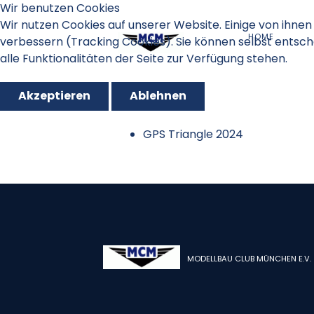
Wir benutzen Cookies
Wir nutzen Cookies auf unserer Website. Einige von ihnen 
HOME
verbessern (Tracking Cookies). Sie können selbst entsch
alle Funktionalitäten der Seite zur Verfügung stehen.
Akzeptieren
Ablehnen
GPS Triangle 2024
MODELLBAU CLUB MÜNCHEN E.V.