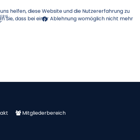
 uns helfen, diese Website und die Nutzererfahrung zu
ERIE
en Sie, dass bei einer Ablehnung womöglich nicht mehr
akt
Mitgliederbereich