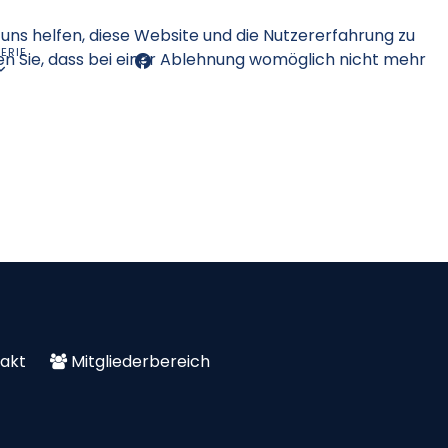
 uns helfen, diese Website und die Nutzererfahrung zu
ERIE
en Sie, dass bei einer Ablehnung womöglich nicht mehr
akt
Mitgliederbereich