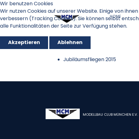
Wir benutzen Cookies
Wir nutzen Cookies auf unserer Website. Einige von ihnen 
HOME
verbessern (Tracking Cookies). Sie können selbst entsch
alle Funktionalitäten der Seite zur Verfügung stehen.
Akzeptieren
Ablehnen
Jubiläumsfliegen 2015
MODELLBAU CLUB MÜNCHEN E.V.