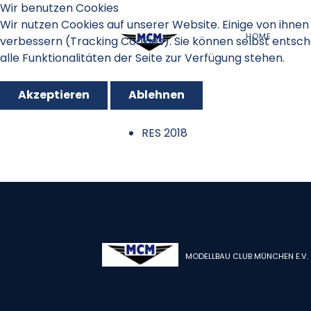
Wir benutzen Cookies
Wir nutzen Cookies auf unserer Website. Einige von ihnen 
HOME
verbessern (Tracking Cookies). Sie können selbst entsch
alle Funktionalitäten der Seite zur Verfügung stehen.
Akzeptieren
Ablehnen
RES 2018
MODELLBAU CLUB MÜNCHEN E.V.