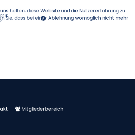
 uns helfen, diese Website und die Nutzererfahrung zu
ERIE
en Sie, dass bei einer Ablehnung womöglich nicht mehr
akt
Mitgliederbereich