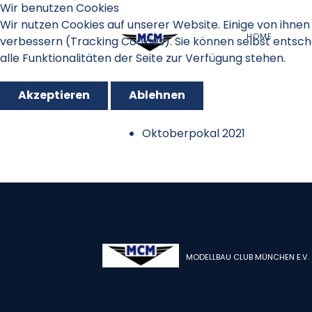
Wir benutzen Cookies
Wir nutzen Cookies auf unserer Website. Einige von ihnen 
HOME
verbessern (Tracking Cookies). Sie können selbst entsch
alle Funktionalitäten der Seite zur Verfügung stehen.
Akzeptieren
Ablehnen
Oktoberpokal 2021
MODELLBAU CLUB MÜNCHEN E.V.