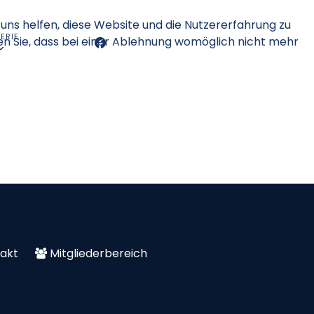
 uns helfen, diese Website und die Nutzererfahrung zu
ERIE
en Sie, dass bei einer Ablehnung womöglich nicht mehr
akt
Mitgliederbereich