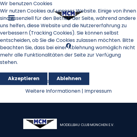
Wir benutzen Cookies
Wir nutzen Cookies auf unserer Website. Einige von ihnen
sind essenziell für den Betrieb der Seite, während andere
uns helfen, diese Website und die Nutzererfahrung zu
verbessern (Tracking Cookies). Sie können selbst
entscheiden, ob Sie die Cookies zulassen möchten. Bitte
beachten Sie, dass bei einer Ablehnung womöglich nicht
mehr alle Funktionalitäten der Seite zur Verfügung
stehen.
Akzeptieren
Ablehnen
Schnupperfliegen 2015
Weitere Informationen
|
Impressum
MODELLBAU CLUB MÜNCHEN E.V.