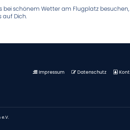
bei schönem Wetter am Flugplatz besuchen, 
 auf Dich.
Impressum
Datenschutz
Kont
 e.V.