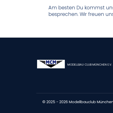
Am besten Du kommst uns 
besprechen. Wir freuen uns
MODELLBAU CLUB MÜNCHEN E.V.
© 2025 - 2026 Modellbauclub München