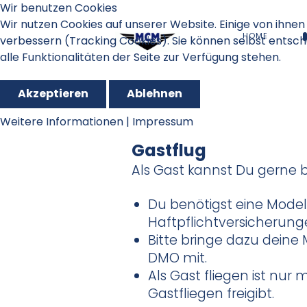
Wir benutzen Cookies
Wir nutzen Cookies auf unserer Website. Einige von ihnen 
HOME
verbessern (Tracking Cookies). Sie können selbst entsch
alle Funktionalitäten der Seite zur Verfügung stehen.
Akzeptieren
Ablehnen
Weitere Informationen
|
Impressum
Gastflug
Als Gast kannst Du gerne b
Du benötigst eine Model
Haftpflichtversicherunge
Bitte bringe dazu deine
DMO mit.
Als Gast fliegen ist nur
Gastfliegen freigibt.