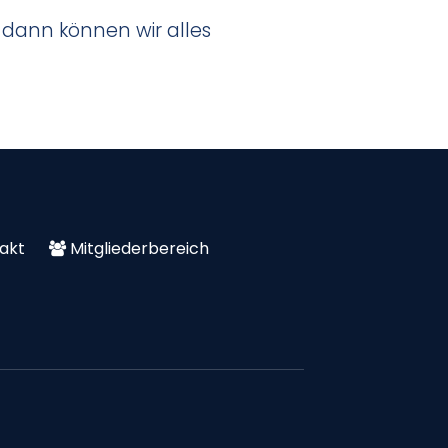
dann können wir alles
akt
Mitgliederbereich