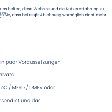
 uns helfen, diese Website und die Nutzererfahrung zu
ERIE
en Sie, dass bei einer Ablehnung womöglich nicht mehr
 ein paar Voraussetzungen:
rivate
DAeC / MFSD / DMFV oder
wesend ist und das