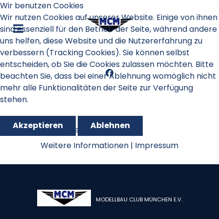
Wir benutzen Cookies
Wir nutzen Cookies auf unserer Website. Einige von ihnen
sind essenziell für den Betrieb der Seite, während andere
uns helfen, diese Website und die Nutzererfahrung zu
verbessern (Tracking Cookies). Sie können selbst
entscheiden, ob Sie die Cookies zulassen möchten. Bitte
beachten Sie, dass bei einer Ablehnung womöglich nicht
mehr alle Funktionalitäten der Seite zur Verfügung
stehen.
Akzeptieren
Ablehnen
Schnupperfliegen 2013
Weitere Informationen
|
Impressum
MODELLBAU CLUB MÜNCHEN E.V.