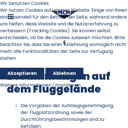
Wir benutzen Cookies
Wir nutzen Cookies auf unserer Website. Einige von ihnen
sind essenziell für den Betrieb der Seite, während andere
uns helfen, diese Website und die Nutzererfahrung zu
verbessern (Tracking Cookies). Sie können selbst
entscheiden, ob Sie die Cookies zulassen möchten. Bitte
beachten Sie, dass bei einer Ablehnung womöglich nicht
mehr alle Funktionalitäten der Seite zur Verfügung
stehen.
Bestimmungen auf
Akzeptieren
Ablehnen
Weitere Informationen
|
Impressum
dem Fluggelände
Die Vorgaben der Aufstiegsgenehmigung,
der Flugplatzordnung, sowie der
Durchführungsbestimmungen sind zu
befolgen.