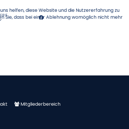
 uns helfen, diese Website und die Nutzererfahrung zu
ERIE
en Sie, dass bei einer Ablehnung womöglich nicht mehr
akt
Mitgliederbereich