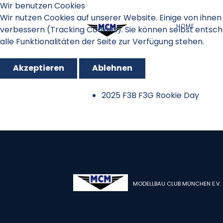
Wir benutzen Cookies
Wir nutzen Cookies auf unserer Website. Einige von ihnen 
HOME
verbessern (Tracking Cookies). Sie können selbst entsch
alle Funktionalitäten der Seite zur Verfügung stehen.
Akzeptieren
Ablehnen
2025 F3B F3G Rookie Day
MODELLBAU CLUB MÜNCHEN E.V.