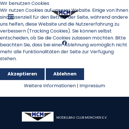
Wir benutzen Cookies
Wir nutzen Cookies auf unserer Website. Einige von ihnen
sind essenziell für den Betrieb der Seite, während andere
uns helfen, diese Website und die Nutzererfahrung zu
verbessern (Tracking Cookies). Sie können selbst
entscheiden, ob Sie die Cookies zulassen möchten. Bitte
beachten Sie, dass bei einer Ablehnung womöglich nicht
mehr alle Funktionalitäten der Seite zur Verfügung
stehen.
Akzeptieren
Ablehnen
RES 2019
Weitere Informationen
|
Impressum
MODELLBAU CLUB MÜNCHEN E.V.